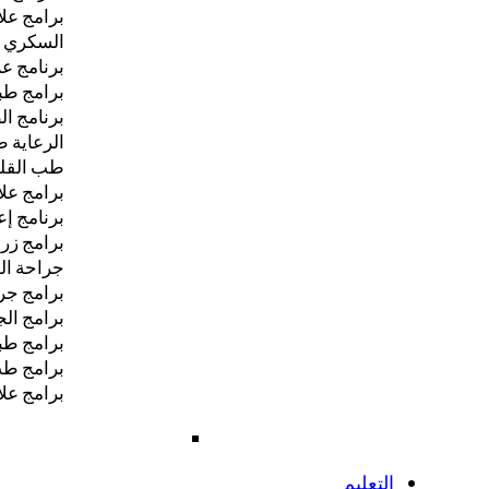
برامج علا
السكري ب
برنامج عل
برامج طبي
برنامج ا
الرعاية ط
طب القلب
برامج علا
برنامج إع
برامج زرا
جراحة ال
برامج جر
برامج الج
برامج طب
برامج طب
برامج علا
التعليم