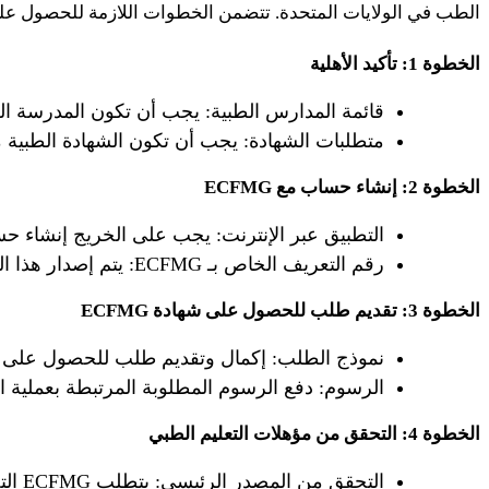
الطب في الولايات المتحدة. تتضمن الخطوات اللازمة للحصول على شهادة FMG
الخطوة 1: تأكيد الأهلية
قائمة المدارس الطبية: يجب أن تكون المدرسة الطبية للخريج مدر
متطلبات الشهادة: يجب أن تكون الشهادة الطبية معادلة لدرجة دكتور 
الخطوة 2: إنشاء حساب مع ECFMG
التطبيق عبر الإنترنت: يجب على الخريج إنشاء حساب على بوابة ا
رقم التعريف الخاص بـ ECFMG: يتم إصدار هذا الرقم أثناء التسجيل ويكون مطلوبًا لجميع الاتصالات والتطبيقات المستقبلية.
الخطوة 3: تقديم طلب للحصول على شهادة ECFMG
نموذج الطلب: إكمال وتقديم طلب للحصول على شهادة ECFMG من خلال ب
الرسوم: دفع الرسوم المطلوبة المرتبطة بعملية ا
الخطوة 4: التحقق من مؤهلات التعليم الطبي
التحقق من المصدر الرئيسي: يتطلب ECFMG التحقق المباشر من مؤهلات الخريج الطبية، بما في ذلك الدبلوم والسجلات الأكاديمية.