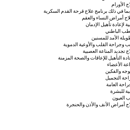
ج الأورام
ما في ذلك برنامج علاج قرحة القدم السكرية
اج أمراض النساء والعقم
ة لإعادة تأهيل الإدمان
لطب الباطني
ويلة الأمد للمسنين
 وجراحة القلب والأوعية الدموية
ج تجديد المناعة العصبية
ادة التأهيل للإعاقات والصحة المزمنة
عة الأعضاء
وجه والفكين
احة التجميل
راحة العامة
ية للبشرة
 العيون
ج أمراض الأنف والأذن والحنجرة