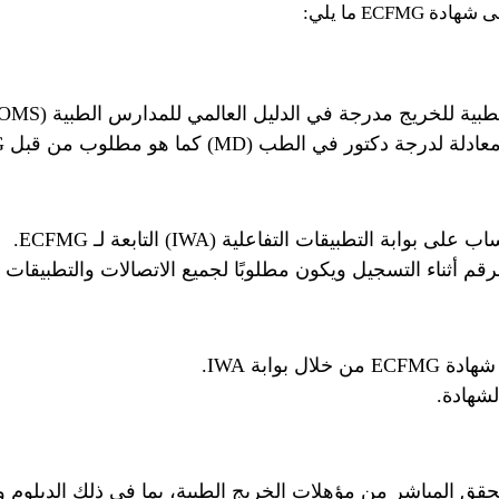
EC ما يلي:
جة في الدليل العالمي للمدارس الطبية (WDOMS) مع ملاحظة راعية من ECFMG.
في الطب (MD) كما هو مطلوب من قبل ECFMG.
لتطبيقات التفاعلية (IWA) التابعة لـ ECFMG.
وابة IWA.
لشهادة.