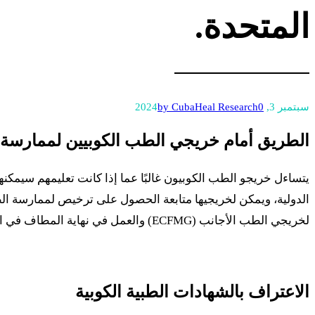
المتحدة.
سبتمبر 3, 2024
0
by CubaHeal Research
الطريق أمام خريجي الطب الكوبيين لممارسة ا
يتساءل خريجو الطب الكوبيون غالبًا عما إذا كانت تعليمهم سيمكنه
الدولية، ويمكن لخريجيها متابعة الحصول على ترخيص لممارسة ال
لخريجي الطب الأجانب (ECFMG) والعمل في نهاية المطاف في الولايات المتحدة.
الاعتراف بالشهادات الطبية الكوبية