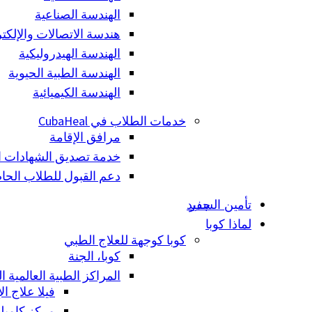
الهندسة الصناعية
هندسة الاتصالات والإلكت
الهندسة الهيدروليكية
الهندسة الطبية الحيوية
الهندسة الكيميائية
خدمات الطلاب في CubaHeal
مرافق الإقامة
خدمة تصديق الشهادات ال
دعم القبول للطلاب الحاص
تأمين السفر
جديد
لماذا كوبا
كوبا كوجهة للعلاج الطبي
كوبا، الجنة
المراكز الطبية العالمية 
فيلا علاج ال
مركز كاميل