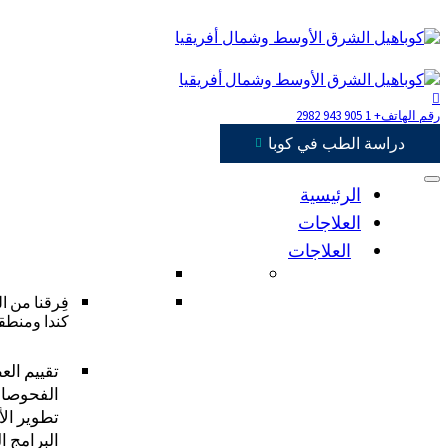
رقم الهاتف
+ 1 905 943 2982
دراسة الطب في كوبا
الرئيسية
العلاجات
العلاجات
فِرقنا من ا
كندا ومنطق
تقييم الع
الفحوصات
تطوير الأ
البرامج ا