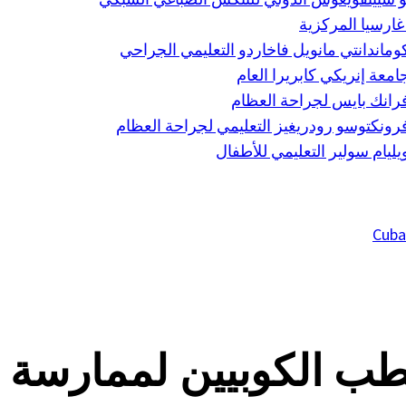
غارسيا المركزية
اندانتي مانويل فاخاردو التعليمي الجراحي
عة إنريكي كابريرا العام
نك بايس لجراحة العظام
نكتوسو رودريغيز التعليمي لجراحة العظام
يام سولير التعليمي للأطفال
طب الكوبيين لممارسة ا