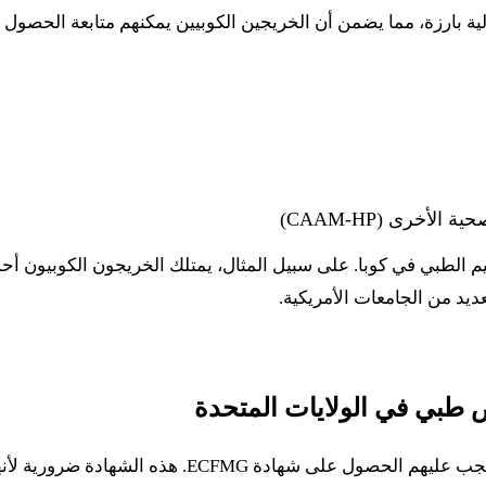
ية بارزة، مما يضمن أن الخريجين الكوبيين يمكنهم متابعة الحصول 
أخرى (CAAM-HP)
م الطبي في كوبا. على سبيل المثال، يمتلك الخريجون الكوبيون أح
لكي يمارس خريجو الطب الكوبيون الطب في الولايات الم