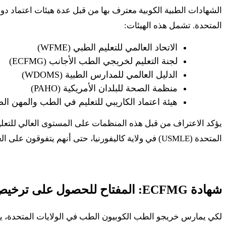
الشهادات الطبية الكوبية معترف بها من قبل عدة هيئات اعتماد دول
المتحدة. تشمل هذه الهيئات:
الاتحاد العالمي للتعليم الطبي (WFME)
لجنة التعليم لخريجي الطب الأجانب (ECFMG)
الدليل العالمي للمدارس الطبية (WDOMS)
منظمة الصحة للبلدان الأمريكية (PAHO)
هيئة اعتماد الكاريبي للتعليم في الطب والمهن الصحية ال
يؤكد الاعتراف من قبل هذه المنظمات على المستوى العالي للتعلي
المتحدة (USMLE) في ولاية كاليفورنيا، حتى أنهم يتفوقون على العديد من الجامعات الأمريكية.
شهادة ECFMG: المفتاح للحصول على ترخيص طبي في الولايات المتحدة