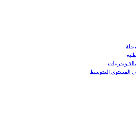
يدلة
طبية
الة وتدريبات
لى المستوى المتوسط