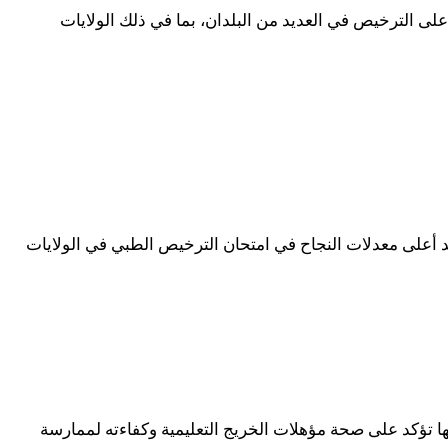
على الترخيص في العديد من البلدان، بما في ذلك الولايات
د أعلى معدلات النجاح في امتحان الترخيص الطبي في الولايات
تحدة، يجب عليهم الحصول على شهادة ECFMG. هذه الشهادة ضرورية لأنها تؤكد على صحة مؤهلات الخريج التعليمية وكفاءته لممارسة