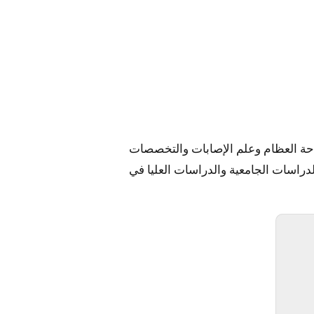
 العظام
ية تخصصية شاملة في مجالات جراحة العظام وعلم الإصابات والتخصصات
دراسات الجامعية والدراسات العليا في