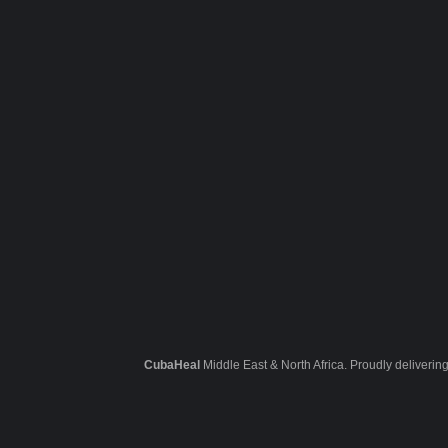
CubaHeal
Middle East & North Africa. Proudly deliverin