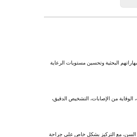
هاراتهم البحثية وتحسين مستويات الرعاية
 الوقاية من الإصابات، التشخيص الدقيق،
المستشفى مركزًا رئيسيًا لعلاج حالات كبار السن، مع التركيز بشكل خاص على جراحة