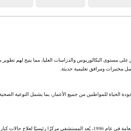
على مستوى البكالوريوس والدراسات العليا، مما يتيح لهم تطوير م
ل مختبرات ومرافق تعليمية حديثة.
ة الحياة للمواطنين من جميع الأعمار، بما يشمل التوعية الصحية،
بصفته جزءًا من برنامج رعاية المسنين الذي أطلقته وزارة الصحة العامة في عام 1996، يُعد 