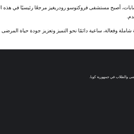
إصابات، أصبح مستشفى فروكتوسو رودريغيز مرجعًا رئيسيًا في هذه
دم.
املة وفعالة، ساعية دائمًا نحو التميز وتعزيز جودة حياة المرضى ور
ضى والطلاب في جمهورية كوبا.