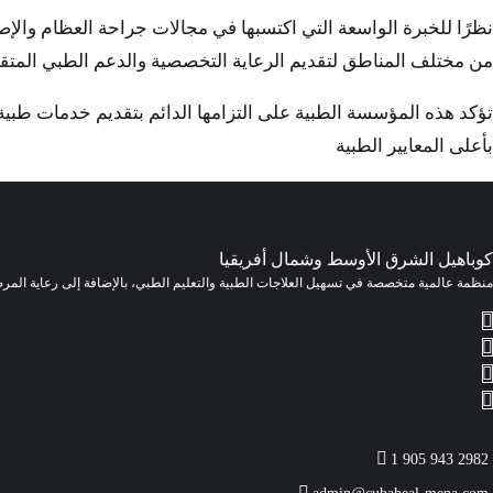
نظرًا للخبرة الواسعة التي اكتسبها في مجالات جراحة العظام وال
من مختلف المناطق لتقديم الرعاية التخصصية والدعم الطبي المتق
تؤكد هذه المؤسسة الطبية على التزامها الدائم بتقديم خدمات طبية ش
بأعلى المعايير الطبية
كوباهيل الشرق الأوسط وشمال أفريقيا
منظمة عالمية متخصصة في تسهيل العلاجات الطبية والتعليم الطبي، بالإضافة إلى رعاية المر
1 905 943 2982
admin@cubaheal-mena.com