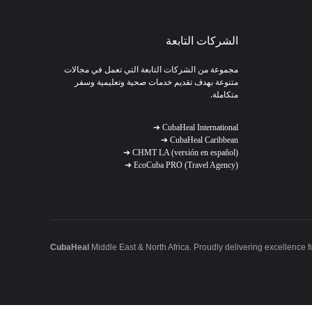
الشركات التابعة
مجموعة من الشركات التابعة التي تعمل في مجالات
متنوعة بهدف تقديم خدمات صحية وتعليمية وسفر
متكاملة.
➔
CubaHeal International
➔
CubaHeal Caribbean
➔
CHMT LA (versión en español)
➔
EcoCuba PRO (Travel Agency)
CubaHeal
Middle East & North Africa. Proudly delivering excellence f