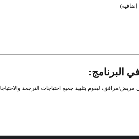
إضافية)
ي البرنامج:
مريض/مرافق، ليقوم بتلبية جميع احتياجات الترجمة والاحتياج