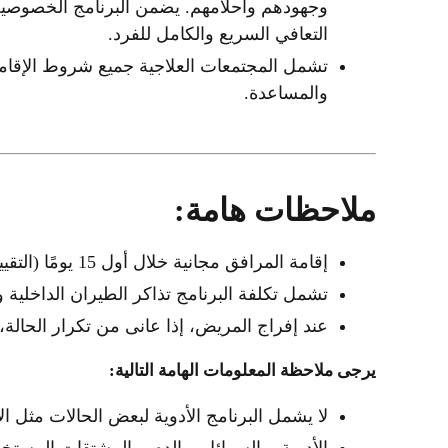
وجهودهم وأحلامهم. يضمن البرنامج الخصوصية 
التعافي السريع والكامل للفرد.
تشمل المجتمعات العلاجية جميع شروط الإقامة 
والمساعدة.
ملاحظات هامة:
إقامة المرافق مجانية خلال أول 15 يومًا (التقييم والأسبوع الأول من العلاج)
تشمل تكلفة البرنامج تذاكر الطيران الداخلية 
عند إفراج المريض، إذا عانى من تكرار الحالة،
يرجى ملاحظة المعلومات الهامة التالية:
لا يشمل البرنامج الأدوية لبعض الحالات مثل ال