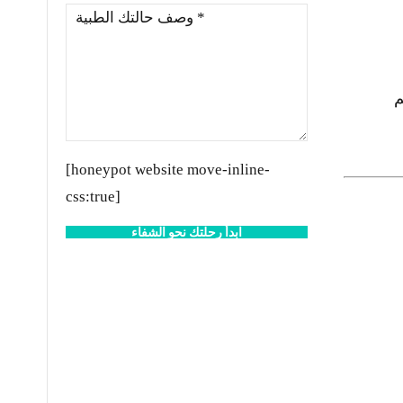
م
[honeypot website move-inline-
css:true]