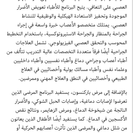
العصبي على التعافي. يتيح البرنامج للأطباء تعويض الأضرار
الموجودة وتحفيز الاستعادة الهيكلية والوظيفية للنشاط
العصبي. يمتلك متخصصو الأعصاب خبرة واسعة في إجراء
الجراحة بالمنظار والجراحة الاستيروتوكسية، باستخدام التخطيط
المحوسب والتحقق العصبي الفيزيولوجي. تشمل العلاجات
الجراحية أيضًا فرقاً متعددة التخصصات عالية التدريب تتألف من
أطباء أعصاب وجراحي دماغ وأطباء نفسيين وأطباء داخليين
وعلماء نفس وأطباء مسالك بولية وأخصائيين في العلاج
الطبيعي وأخصائيين في النطق والعلاج المهني وممرضين.
بالإضافة إلى مرض باركنسون، يستفيد البرنامج المرضى الذين
تعرضوا لإصابات دماغية، وإصابات الحبل الشوكي، والأضرار
الناتجة عن شيخوخة الدماغ، ومرض الزهايمر، ونتائج نقص
الأكسجين في الدماغ. كما يستفيد أيضًا الأطفال الذين يعانون
من شلل دماغي والمرضى الذين تأثرت أعصابهم الحركية أو