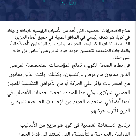
الأساسية.
علاج الاضطرابات العصبية، التي تُعد من الأسباب الرئيسية للإعاقة والوفاة
في كوبا، هو هدف رئيسي في المرافق الطبية في جميع أنحاء الجزيرة
الكاريبية. تضاف التكنولوجيا الحديثة، والمهنيون المؤهلون تأهيلاً عالياً،
والعلاجات المتقدمة لتحسين جودة حياة الناس على أساس كل حالة
على حدة.
في نظام الصحة الكوبي، تعالج المؤسسات المتخصصة المرضى
الذين يعانون من مرض باركنسون، وكذلك أولئك الذين يعانون
من اضطرابات تؤثر على الحركة أو من الأمراض التنكسية للجهاز
العصبي المركزي. وفي هذا الصدد، نجحت خدمات الأعصاب في
كوبا أيضاً في استخدام العديد من الإجراءات الجراحية للمرضى
الذين تأثرت حركتهم.
برنامج الاستعادة العصبية في كوبا هو مزيج من الأساليب
الدوائية والجراحية والتأهيلية، التي تستند إلى قدرة الجهاز