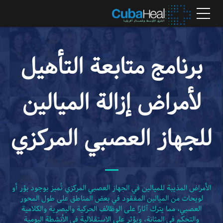
برنامج متابعة التأهيل
لأمراض إزالة الميالين
للجهاز العصبي المركزي
الأمراض المذيبة للميالين في الجهاز العصبي المركزي تُميز بوجود بؤر أو
لويحات من الميالين المفقود في بعض المناطق على طول المحور
العصبي، مما يترك آثارًا على الوظائف الحركية والبصرية والكلامية
والتحكم في المثانة، ويؤثر على الاستقلالية في الأنشطة اليومية