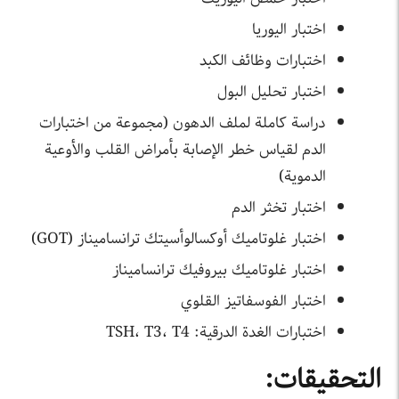
اختبار اليوريا
اختبارات وظائف الكبد
اختبار تحليل البول
دراسة كاملة لملف الدهون (مجموعة من اختبارات
الدم لقياس خطر الإصابة بأمراض القلب والأوعية
الدموية)
اختبار تخثر الدم
اختبار غلوتاميك أوكسالوأسيتك ترانساميناز (GOT)
اختبار غلوتاميك بيروفيك ترانساميناز
اختبار الفوسفاتيز القلوي
اختبارات الغدة الدرقية: TSH، T3، T4
التحقيقات: