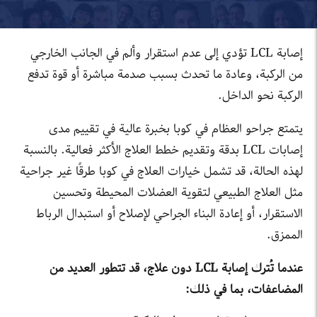
إصابة LCL تؤدي إلى عدم استقرار وألم في الجانب الخارجي
من الركبة، وعادة ما تحدث بسبب صدمة مباشرة أو قوة تدفع
الركبة نحو الداخل.
يتمتع جراحو العظام في كوبا بخبرة عالية في تقييم مدى
إصابات LCL بدقة وتقديم خطط العلاج الأكثر فعالية. بالنسبة
لهذه الحالة، قد تشمل خيارات العلاج في كوبا طرقًا غير جراحية
مثل العلاج الطبيعي لتقوية العضلات المحيطة وتحسين
الاستقرار، أو إعادة البناء الجراحي لإصلاح أو استبدال الرباط
الممزق.
عندما تُترك إصابة LCL دون علاج، قد تتطور العديد من
المضاعفات، بما في ذلك: