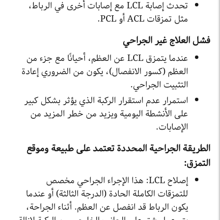
تحدث إصابة LCL مع إصابات أخرى في الرباط،
مثل تمزقات ACL أو PCL.
فشل العلاج غير الجراحي
عندما يتمزق LCL عن العظم، أحيانًا مع جزء من
العظم (كسور الانفصال)، يكون من الضروري إعادة
التثبيت الجراحي.
استمرار عدم استقرار الركبة الذي يؤثر بشكل كبير
على الأنشطة اليومية ويزيد من خطر المزيد من
الإصابات.
الطريقة الجراحية المحددة تعتمد على طبيعة وموقع
التمزق:
إصلاح LCL: هذا الإجراء الجراحي مخصص
للتمزقات الكاملة الحادة (الدرجة الثالثة) أو عندما
يكون الرباط قد انفصل عن العظم. أثناء الجراحة،