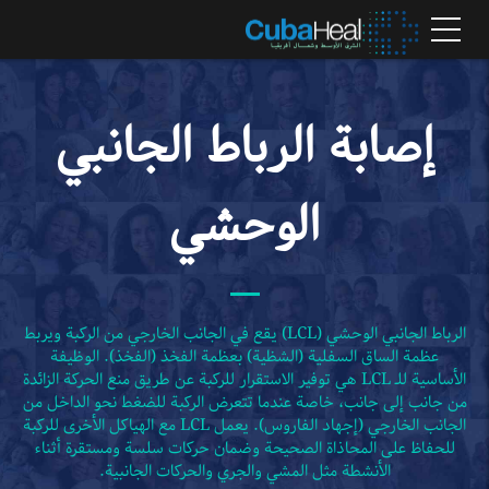
إصابة الرباط الجانبي
الوحشي
الرباط الجانبي الوحشي (LCL) يقع في الجانب الخارجي من الركبة ويربط
عظمة الساق السفلية (الشظية) بعظمة الفخذ (الفخذ). الوظيفة
الأساسية للـ LCL هي توفير الاستقرار للركبة عن طريق منع الحركة الزائدة
من جانب إلى جانب، خاصة عندما تتعرض الركبة للضغط نحو الداخل من
الجانب الخارجي (إجهاد الفاروس). يعمل LCL مع الهياكل الأخرى للركبة
للحفاظ على المحاذاة الصحيحة وضمان حركات سلسة ومستقرة أثناء
الأنشطة مثل المشي والجري والحركات الجانبية.