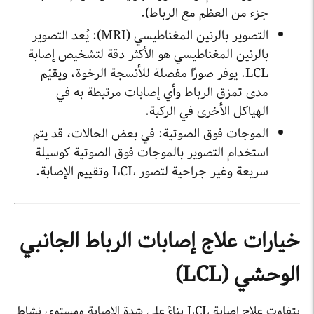
جزء من العظم مع الرباط).
التصوير بالرنين المغناطيسي (MRI): يُعد التصوير
بالرنين المغناطيسي هو الأكثر دقة لتشخيص إصابة
LCL. يوفر صورًا مفصلة للأنسجة الرخوة، ويقيّم
مدى تمزق الرباط وأي إصابات مرتبطة به في
الهياكل الأخرى في الركبة.
الموجات فوق الصوتية: في بعض الحالات، قد يتم
استخدام التصوير بالموجات فوق الصوتية كوسيلة
سريعة وغير جراحية لتصور LCL وتقييم الإصابة.
خيارات علاج إصابات الرباط الجانبي
الوحشي (LCL)
يتفاوت علاج إصابة LCL بناءً على شدة الإصابة ومستوى نشاط