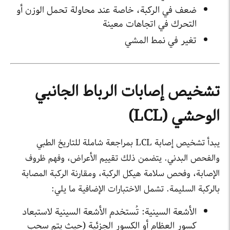
ضعف في الركبة، خاصة عند محاولة تحمل الوزن أو
التحرك في اتجاهات معينة
تغير في نمط المشي
تشخيص إصابات الرباط الجانبي
الوحشي (LCL)
يبدأ تشخيص إصابة LCL بمراجعة شاملة للتاريخ الطبي
والفحص البدني. يتضمن ذلك تقييم الأعراض، وفهم ظروف
الإصابة، وفحص سلامة هيكل الركبة، ومقارنة الركبة المصابة
بالركبة السليمة. تشمل الاختبارات الإضافية ما يلي:
الأشعة السينية: تُستخدم الأشعة السينية لاستبعاد
كسور العظام أو الكسور الجزئية (حيث يتم سحب