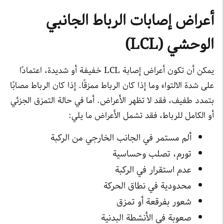
أعراض إصابات الرباط الجانبي
الوحشي (LCL)
يمكن أن تكون أعراض إصابة LCL خفيفة أو شديدة، اعتمادًا
على شدة الالتواء وما إذا كان الرباط ممزقًا. إذا كان الرباط مصابًا
بتمدد طفيف، فقد لا تظهر الأعراض. أما في حالة التمزق الجزئي
أو الكامل للرباط، فقد تشمل الأعراض ما يلي:
ألم مستمر في الجانب الخارجي من الركبة
تورم، تصلب وحساسية
عدم استقرار في الركبة
محدودية في نطاق الحركة
شعور بفرقعة أو تمزق
صعوبة في الأنشطة البدنية