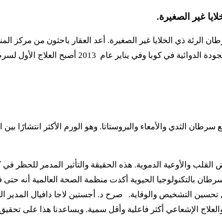
يا غير الصغيرة.
لرئة ذي الخلايا غير الصغيرة. أعد العقار باحثون من مركز المناع
20 أصبح العلاج الأول لسرطان الرئة ذي الخلايا غير الصغيرة.
مع سرطان الثدي والأمعاء والبروستاتا. وهو الورم الأكثر انتشارًا
ض القلب والأوعية الدموية. هذه الحقيقة والتأثير المدمر للحظر ف
طان بالتكنولوجيا الحيوية أكدت منظمة الصحة العالمية أنه حتى في أ
ين التشخيص والوقاية. صرح د. أجستين لاجا دافيال المدير العام 
لعلاج الإشعاعي أكثر فاعلية وأقل سمية. ويساعدنا هذا على تحقيق ه