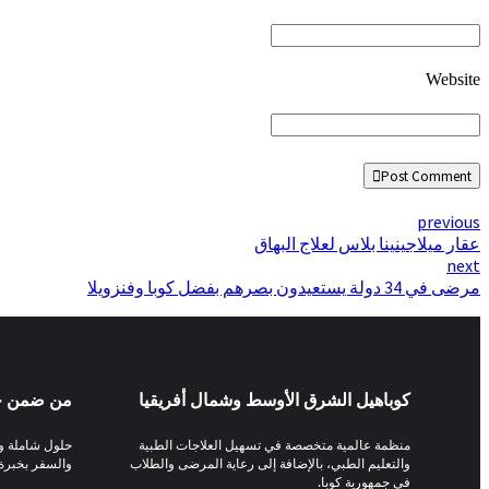
Website
Post Comment
previous
عقار ميلاجينينا بلاس لعلاج البهاق
next
مرضى في 34 دولة يستعيدون بصرهم بفضل كوبا وفنزويلا
كوباهيل الشرق الأوسط وشمال أفريقيا
من ضمن خ
منظمة عالمية متخصصة في تسهيل العلاجات الطبية
حلول شاملة وم
والتعليم الطبي، بالإضافة إلى رعاية المرضى والطلاب
والسفر بخبرة 
في جمهورية كوبا.