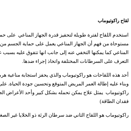
لقاح راكوتيوماب
استخدم اللقاح لفترة طويلة لتحفيز قدرة الجهاز المناعي على حم
مستوحاة من فهم أن الجهاز المناعي يعمل على حماية الجسم من ا
المناعي كما يمكنها التخفي عنه إلى جانب انها تتفوق عليه بسبب 
التعرف على السرطانات المختلفة واتخاذ إجراء ضدها.
وبناء عليه إطالة العمر المريض المتوقع وتحسين جودة الحياة. على ع
راكوتيوماب يمثل علاج يمكن تحمله بشكل كبير وأحد الأعراض الجا
فقدان الطاقة)
راكوتيوماب هو اللقاح الثاني ضد سرطان الرئة ذو الخلايا غير ال