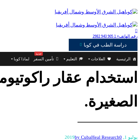
رقم الهاتف
+ 1 905 943 2982
دراسة الطب في كوبا
جديد
الرئيسية
العلاجات
التعليم
تأمين السفر
لماذا كوبا
استخدام عقار راكوتيوم
الصغيرة.
يوليو 1, 2019
0
by CubaHeal Research