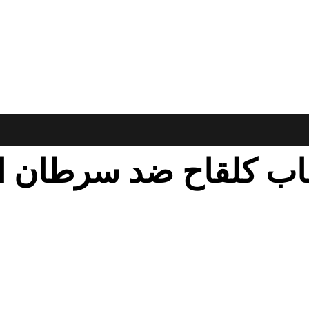
اب كلقاح ضد سرطان الر