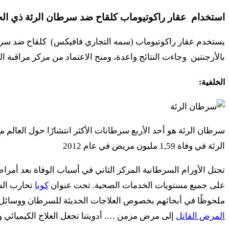
استخدام عقار راكوتيوماب كلقاح ضد سرطان الرئة ذي الخلا
يستخدم عقار راكوتيوماب (سمه التجاري فافيكس) كلقاح ضد سرطان ا
بالأرجنتين وجاءت النتائج واعدة، ومنح الاعتماد من مركز مراقبة الجودة الدوائية في كوبا وفي يناير عام 13
الخلفية:
سرطان الرئة هو أحد الأربع سرطانات الأكثر انتشارًا حول العالم 
الرئة في وفاة 1,59 مليون مريض في عام 2012
تحتل الأورام السرطانية المركز الثاني في أسباب الوفاة بعد أمرا
على جميع مستويات الخدمات الصحية. تحت عنوان
كوبا
تحارب السر
ملحوظًا في أبحاثهم بخصوص العلاجات الحديثة للسرطان ووسائل تحس
المرض القاتل
إلى مرض مزمن …. أدويتنا تجعل العلاج الكيميائي وا