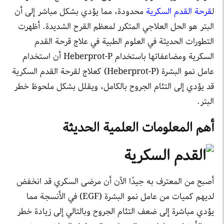
ل
قرحة القدم السكرية
محدودة، مما يؤدي بشكل مباشر إلى أن
البتر هو الحل العلاجي المتكرر لمعظم القرح الشديدة. أظهرت
التطورات الحديثة في العلوم الطبية في علاج قرحة القدم
السكرية ومضاعفاتها باستخدام Heberprot-P أن استخدام
عامل نمو البشرة (Heberprot-P) كعلاج لقرحة القدم السكرية
قد يؤدي إلى التئام الجروح بالكامل، ويقلل بشكل ملحوظ خطر
البتر.
أهم المعلومات العلمية الحديثة
أصبح من المعترف به جيدًا الآن أن مرضى السكري قد انخفض
لديهم كميات من عامل نمو البشرة (EGF) في الأنسجة مما
يؤدي مباشرة إلى ضعف التئام الجروح وبالتالي إلى زيادة خطر