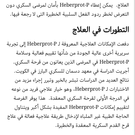
العلاج. يمكن إعطاء Heberprot-P بأمان لمرضى السكري دون
التعرض لخطر ردود الفعل السلبية الخطيرة التى لا رجعة فيها.
التطورات في العلاج
دفعت الإمكانات العلاجية المعروفة لـ Heberprot-P إلى تجربة
سريرية أخرى عالية الجودة من شأنها تقييم فعالية وسلامة
Heberprot-P في المرضى الذين يعانون من قرحة السكري.
أجريت الدراسة في معهد دسمان للسكري البارز في الكويت.
نتائج العديد من الدراسات تبشر بالخير وتبرر إجراء مزيد من
الاختبارات لـ Heberprot-P، وهو خيار علاجي فريد من نوعه
في الدرجة الأولى لقرحة السكري المعقدة. هذا يوفر الفرصة
لتقييم إمكانات Heberprot-P المفيدة بشكل أكبر ويتناول
الحاجة الطبية غير الملباه لإدخال طريقة علاجية فعالة في علاج
قرح القدم السكرية المعقدة والخطيرة.