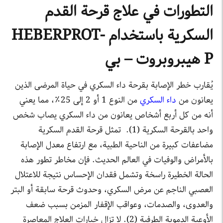
التطورات في علاج قرحة القدم
السكرية باستخدام HEBERPROT-
P هيبروبروت – بي
يُقارب خطر الإصابة بقرحة داء السكري في حياة المرضى الذين
يعانون من
داء السكري
من النوع 1 أو 2 إلى 25٪، مما يعني
أنه من كل أربع أشخاص يعانون من داء السكري يصاب شخص
واحد بالقرحة السكرية (1). تمثل قرحة القدم السكرية
مضاعفات كبيرة من الناحية الطبية، مع ارتفاع معدل الإصابة
بالأمراض والوفيات في العالم الحديث. فإن مخاطر تطور هذه
الحالة الخطيرة راسخة وتشمل فقدان الإحساس نتيجة للاعتلال
العصبي الناجم عن مرض السكري، وحدوث قرحة سابقة أو البتر
والعدوى، والصدمات، وعواقب الإقفار المزمن بسبب ضعف
الأوعية الدموية الطرفية (2). لا تزال خيارات العلاج المعاصرة