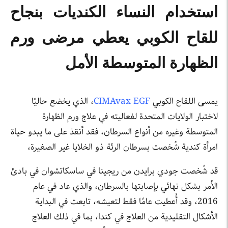
استخدام النساء الكنديات بنجاح
للقاح الكوبي يعطي مرضى ورم
الظهارة المتوسطة الأمل
يمسى اللقاح الكوبي
CIMAvax EGF
، الذي يخضع حاليًا
لاختبار الولايات المتحدة لفعاليته في علاج ورم الظهارة
المتوسطة وغيره من أنواع السرطان، فقد أنقذ على ما يبدو حياة
امرأة كندية شُخصت بسرطان الرئة ذو الخلايا غير الصغيرة،
قد شُخصت جودي برايدن من ريجينا في ساسكاتشوان في بادئ
الأمر بشكل نهائي بإصابتها بالسرطان، والذي عاد في عام
2016، وقد أُعطيت عامًا فقط لتعيشه، تابعت في البداية
الأشكال التقليدية من العلاج في كندا، بما في ذلك العلاج