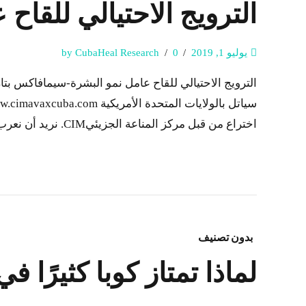
الترويج الاحتيالي للقا
يوليو 1, 2019
0
by CubaHeal Research
اختراع من قبل مركز المناعة الجزيئيCIM. نريد أن نعرب عن...
بدون تصنيف
لماذا تمتاز كوبا كثيرًا 