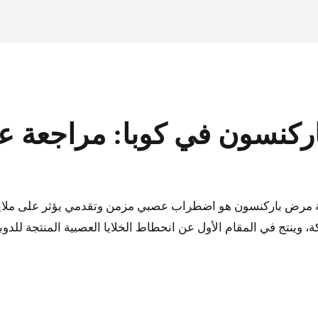
ركنسون في كوبا: مراجعة عل
ة مرض باركنسون هو اضطراب عصبي مزمن وتقدمي يؤثر على ملايين
ينتج في المقام الأول عن انحطاط الخلايا العصبية المنتجة للدوبام