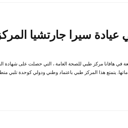
ة سيرا جارتشيا المركزية  GARCIA
اتها. يتمتع هذا المركز طبي باعتماد وطني ودولي كوحدة تلبي متطلب