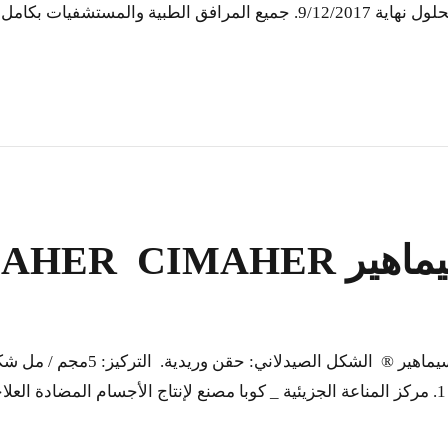
أنحاء جمهورية كوبا: ستُستعاد الكهرباء إلى مدينة هافانا بحلول نهاية 9/12/2017
CIMAHER 