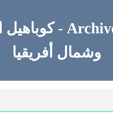
بدون تصنيف rchives
وشمال أفريقيا