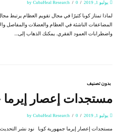
يوليو 1, 2019
0
by CubaHeal Research
لماذا تمتاز كوبا كثيرًا في مجال تقويم العظام يرتبط
المضاعفات الناشئة في العظام والعضلات والمفاصل والأر
واضطرابات العمود الفقري. يمكنك الذهاب إلى...
بدون تصنيف
مستجدات إعصار إيرما ج
يوليو 1, 2019
0
by CubaHeal Research
مستجدات إعصار إيرما جمهورية كوبا نود نشر التحديث الت