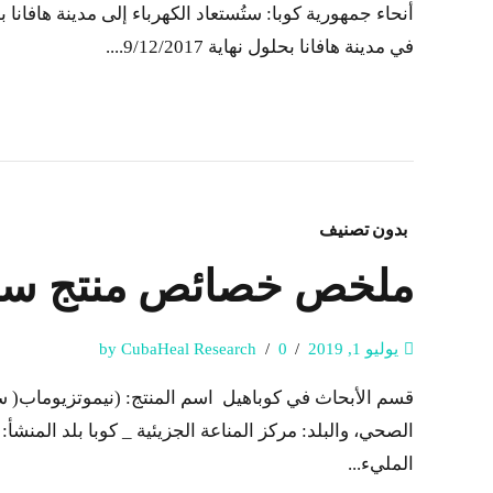
في مدينة هافانا بحلول نهاية 9/12/2017....
بدون تصنيف
ملخص خصائص منتج سيماهير CIMAHER
يوليو 1, 2019
0
by CubaHeal Research
المليء...