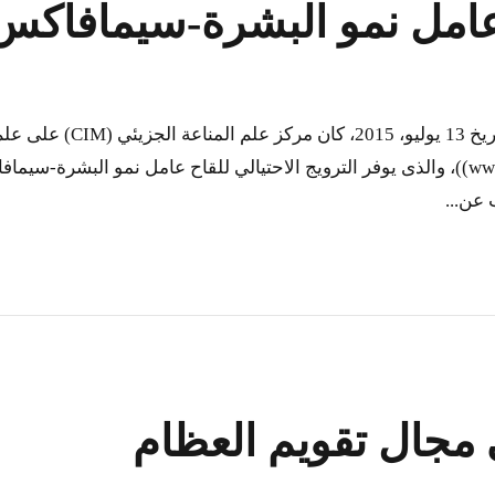
ح عامل نمو البشرة-سيمافاكس
الترويج الاحتيالي للقاح ع
في مجال تقويم العظام