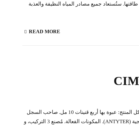
. جميع المرافق الطبية والمستشفيات بكامل طاقتها. ستُستعاد جميع مصادر المياه النظيفة والعذبة
READ MORE
قسم الأبحاث في كوباهيل اسم المنتج: (نيموتزيوماب( سيماهير ® الشكل الصيدلاني: حقن وريدية. التركيز: 5مجم / مل شكل المنتج: عبوة بها أربع قنينات 10 مل. صاحب السجل
الصحي، والبلد: مركز المناعة الجزيئية _ كوبا بلد المنشأ: 1. مركز المناعة الجزيئية _ كوبا مصنع لإنتاج الأجسام المضادة العلاجية (ANTYTER). المكونات الفعالة. مُصنع 3 التركيب، و