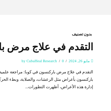
بدون تصنيف
التقدم في علاج مرض با
مايو 26, 2024
0
by CubaHeal Research
التقدم في علاج مرض باركنسون في كوبا: مراجعة علمي
باركنسون بأعراض مثل الرعشات، والصلابة، وبطء الحركة، و
إدارة هذه الأعراض، أظهرت التطورات...